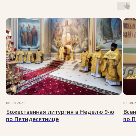
08.08.2026
08.08.
Божественная литургия в Неделю 9-ю
Всен
по Пятидесятнице
по 