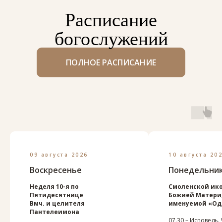
Расписание
богослужений
ПОЛНОЕ РАСПИСАНИЕ
09 августа 2026
10 августа 20
Воскресенье
Понедельни
Неделя 10-я по
Смоленской ик
Пятидесятнице
Божией Матери
Вмч. и целителя
именуемой «Од
Пантелеимона
07.30 – Исповедь.