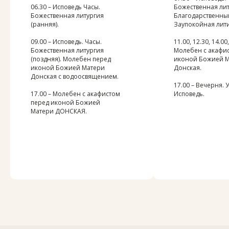
06.30 – Исповедь Часы.
Божественная лит
Божественная литургия
Благодарственны
(ранняя).
Заупокойная лити
09.00 – Исповедь. Часы.
11.00, 12.30, 14.00,
Божественная литургия
Молебен с акафи
(поздняя). Молебен перед
иконой Божией 
иконой Божией Матери
Донская.
Донская с водоосвящением.
17.00 – Вечерня. 
17.00 – Молебен с акафистом
Исповедь.
перед иконой Божией
Матери ДОНСКАЯ.