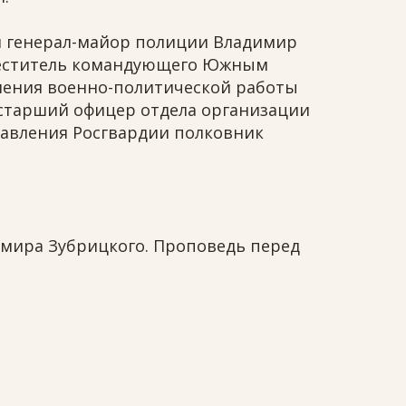
и генерал-майор полиции Владимир
аместитель командующего Южным
вления военно-политической работы
 старший офицер отдела организации
авления Росгвардии полковник
имира Зубрицкого. Проповедь перед