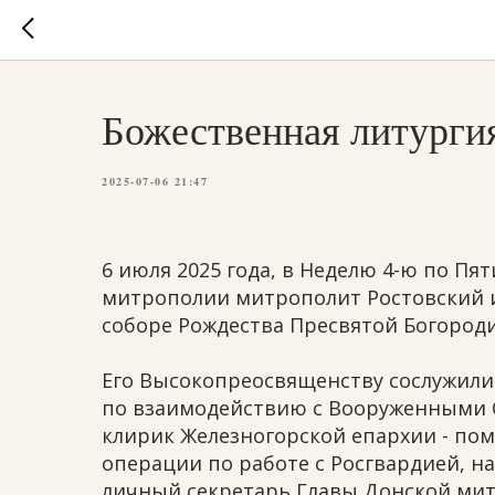
Божественная литурги
2025-07-06 21:47
6 июля 2025 года, в Неделю 4-ю по П
митрополии митрополит Ростовский 
соборе Рождества Пресвятой Богороди
Его Высокопреосвященству сослужили
по взаимодействию с Вооруженными 
клирик Железногорской епархии - по
операции по работе с Росгвардией, н
личный секретарь Главы Донской мит