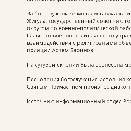
За богослужением молились начальни
Жигула, государственный советник, 
округом по военно-политической раб
Главного военно-политического упра
взаимодействия с религиозными объе
полиции Артем Баринов.
На сугубой ектении была вознесена мо
Песнопения богослужения исполнил х
Святым Причастием произнес диакон
Источник: информационный отдел Рос