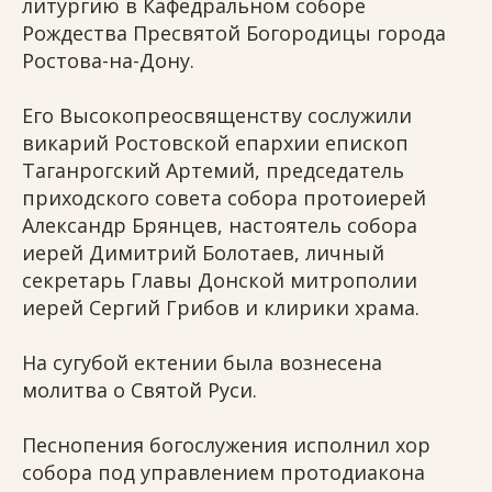
литургию в Кафедральном соборе
Рождества Пресвятой Богородицы города
Ростова-на-Дону.
Его Высокопреосвященству сослужили
викарий Ростовской епархии епископ
Таганрогский Артемий, председатель
приходского совета собора протоиерей
Александр Брянцев, настоятель собора
иерей Димитрий Болотаев, личный
секретарь Главы Донской митрополии
иерей Сергий Грибов и клирики храма.
На сугубой ектении была вознесена
молитва о Святой Руси.
Песнопения богослужения исполнил хор
собора под управлением протодиакона