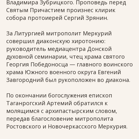
Владимира Зубрицкого. Проповедь перед
Святым Причастием произнес клирик
собора протоиерей Сергий Зрянин.
За Литургией митрополит Меркурий
совершил диаконскую хиротонию:
руководитель медиацентра Донской
духовной семинарии, чтец храма святого
Георгия Победоносца — главного воинского
храма Южного военного округа Евгений
Завгородний был рукоположен во диакона.
По окончании богослужения епископ
Таганрогский Артемий обратился к
молящимся с архипастырским словом,
передав благословение митрополита
Ростовского и Новочеркасского Меркурия.