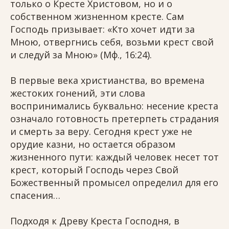
только о Кресте Христовом, но и о
собственном жизненном кресте. Сам
Господь призывает: «Кто хочет идти за
Мною, отвергнись себя, возьми крест свой
и следуй за Мною» (Мф., 16:24).
В первые века христианства, во времена
жестоких гонений, эти слова
воспринимались буквально: несение креста
означало готовность претерпеть страдания
и смерть за веру. Сегодня крест уже не
орудие казни, но остается образом
жизненного пути: каждый человек несет тот
крест, который Господь через Свой
Божественный промысел определил для его
спасения…
Подходя к Древу Креста Господня, в