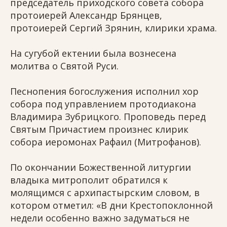
председатель приходского совета собора
протоиерей Александр Брянцев,
протоиерей Сергий Зрянин, клирики храма.
На сугубой ектении была вознесена
молитва о Святой Руси.
Песнопения богослужения исполнил хор
собора под управлением протодиакона
Владимира Зубрицкого. Проповедь перед
Святым Причастием произнес клирик
собора иеромонах Рафаил (Митрофанов).
По окончании Божественной литургии
владыка митрополит обратился к
молящимся с архипастырским словом, в
котором отметил: «В дни Крестопоклонной
недели особенно важно задуматься не