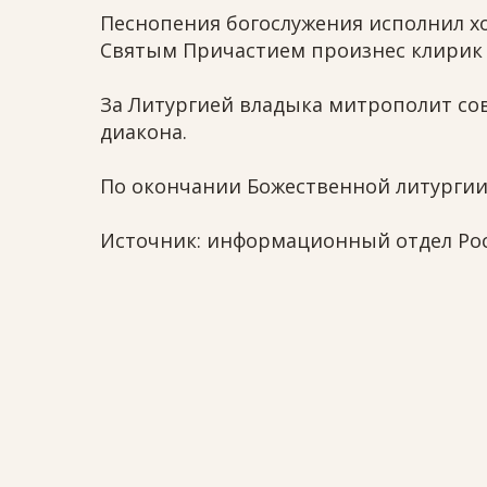
Песнопения богослужения исполнил х
Святым Причастием произнес клирик 
За Литургией владыка митрополит со
диакона.
По окончании Божественной литургии
Источник: информационный отдел Рос