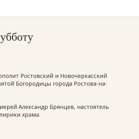
субботу
рополит Ростовский и Новочеркасский
ятой Богородицы города Ростова-на-
иерей Александр Брянцев, настоятель
лирики храма.