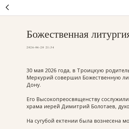
Божественная литурги
2026-06-20 21:34
30 мая 2026 года, в Троицкую родите
Меркурий совершил Божественную лит
Дону.
Его Высокопреосвященству сослужили 
храма иерей Димитрий Болотаев, дух
На сугубой ектении была вознесена мо