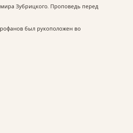
имира Зубрицкого. Проповедь перед
трофанов был рукоположен во