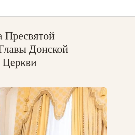
а Пресвятой
 Главы Донской
 Церкви