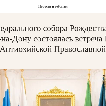
Новости и события
федрального собора Рождеств
-на-Дону состоялась встреча
 Антиохийской Православной