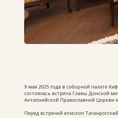
9 мая 2025 года в соборной палате К
состоялась встреча Главы Донской м
Антиохийской Православной Церкви е
Перед встречей епископ Таганрогски